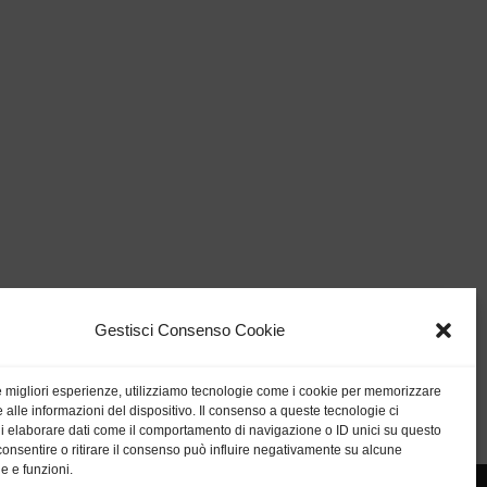
Gestisci Consenso Cookie
le migliori esperienze, utilizziamo tecnologie come i cookie per memorizzare
 alle informazioni del dispositivo. Il consenso a queste tecnologie ci
i elaborare dati come il comportamento di navigazione o ID unici su questo
consentire o ritirare il consenso può influire negativamente su alcune
he e funzioni.