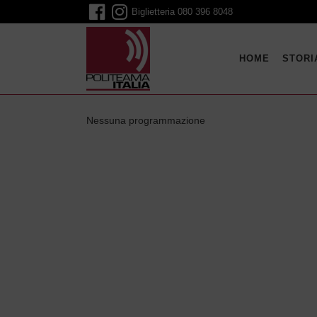
Biglietteria
080 396 8048
HOME
STORI
Nessuna programmazione