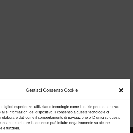
Gestisci Consenso Cookie
le migliori esperienze, utilizziamo tecnologie come i cookie per memorizzare
 alle informazioni del dispositivo. Il consenso a queste tecnologie ci
i elaborare dati come il comportamento di navigazione o ID unici su questo
consentire o ritirare il consenso può influire negativamente su alcune
he e funzioni.